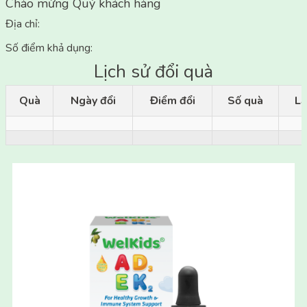
Địa chỉ:
Số điểm khả dụng:
Lịch sử đổi quà
Quà
Ngày đổi
Điểm đổi
Số quà
Lầ