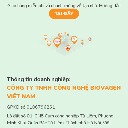
TẠI ĐÂY
Thông tin doanh nghiệp:
CÔNG TY TNHH CÔNG NGHỆ BIOVAGEN
VIỆT NAM
GPKD số 0106796261
Lô đất số 01, CN8 Cụm công nghiệp Từ Liêm, Phường
Minh Khai, Quận Bắc Từ Liêm, Thành phố Hà Nội, Việt
Nam