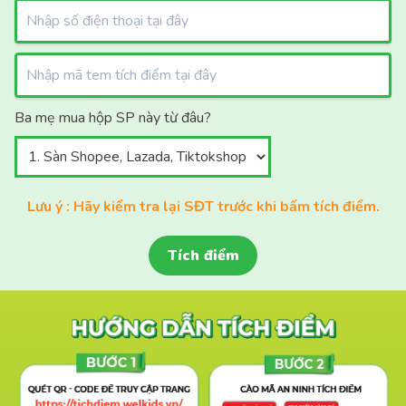
Ba mẹ mua hộp SP này từ đâu?
Lưu ý : Hãy kiểm tra lại SĐT trước khi bấm tích điểm.