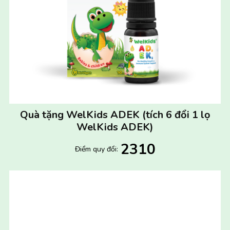
Quà tặng WelKids ADEK (tích 6 đổi 1 lọ
WelKids ADEK)
2310
Điểm quy đổi: