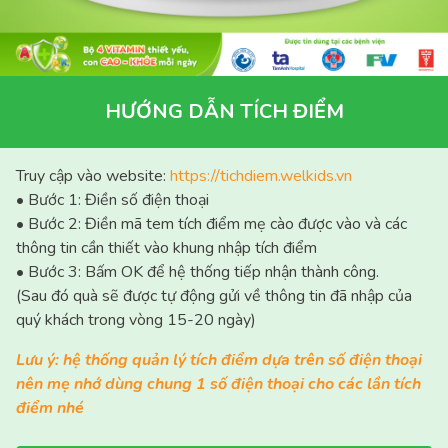
HƯỚNG DẪN TÍCH ĐIỂM
Truy cập vào website:
https://tichdiem.welkids.vn
• Bước 1: Điền số điện thoại
• Bước 2: Điền mã tem tích điểm mẹ cào được vào và các
thông tin cần thiết vào khung nhập tích điểm
• Bước 3: Bấm OK để hệ thống tiếp nhận thành công.
(Sau đó quà sẽ được tự động gửi về thông tin đã nhập của
quý khách trong vòng 15-20 ngày)
Lưu ý: hệ thống quản lý tích điểm dựa trên số điện thoại
nên mẹ nhớ dùng chung 1 số điện thoại cho các lần tích
điểm nhé