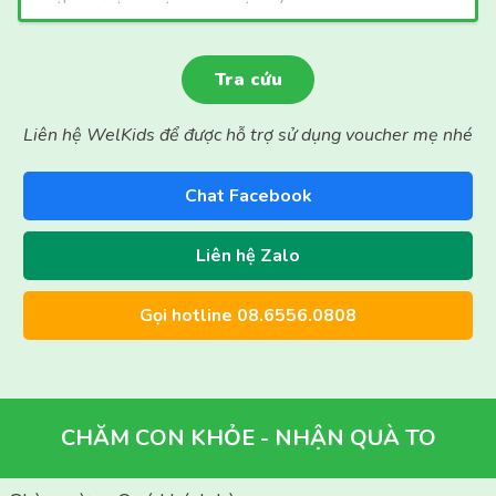
Liên hệ WelKids để được hỗ trợ sử dụng voucher mẹ nhé
Chat Facebook
Liên hệ Zalo
Gọi hotline 08.6556.0808
CHĂM CON KHỎE - NHẬN QUÀ TO
Chào mừng Quý khách hàng