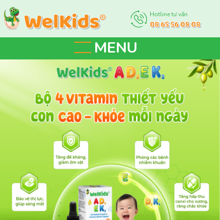
Hotline tư vấn
08 65 56 08 08
MENU