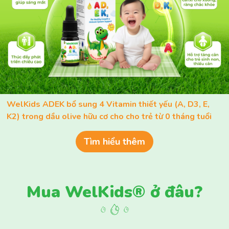
WelKids ADEK bổ sung 4 Vitamin thiết yếu (A, D3, E,
K2) trong dầu olive hữu cơ cho cho trẻ từ 0 tháng tuổi
Tìm hiểu thêm
Mua WelKids® ở đâu?