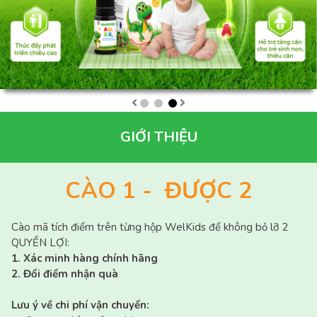
GIỚI THIỆU
CÀO 1 - ĐƯỢC 2
Cào mã tích điểm trên từng hộp WelKids để không bỏ lỡ 2
QUYỀN LỢI:
1. Xác minh hàng chính hãng
2. Đổi điểm nhận quà
Lưu ý về chi phí vận chuyển:
Đơn mua hàng: freeship