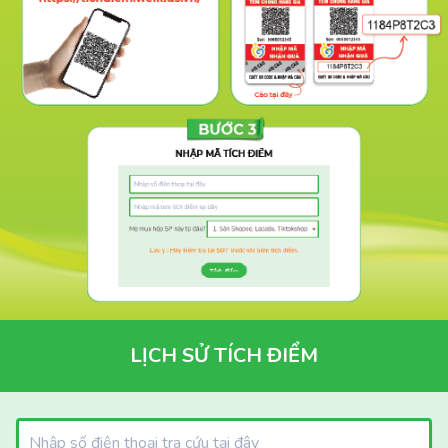
LỊCH SỬ TÍCH ĐIỂM